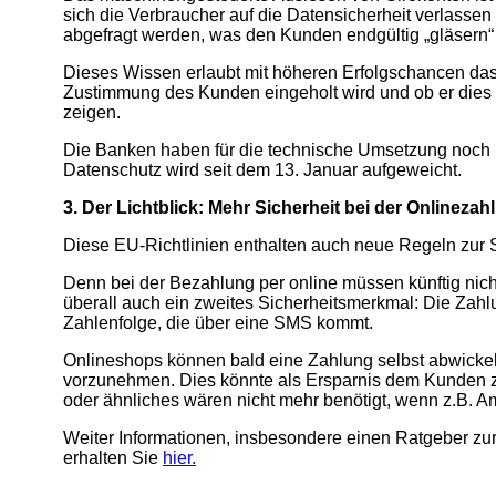
sich die Verbraucher auf die Datensicherheit verlasse
abgefragt werden, was den Kunden endgültig „gläsern“
Dieses Wissen erlaubt mit höheren Erfolgschancen da
Zustimmung des Kunden eingeholt wird und ob er dies l
zeigen.
Die Banken haben für die technische Umsetzung noch 1
Datenschutz wird seit dem 13. Januar aufgeweicht.
3. Der Lichtblick: Mehr Sicherheit bei der Onlinezah
Diese EU-Richtlinien enthalten auch neue Regeln zur S
Denn bei der Bezahlung per online müssen künftig nic
überall auch ein zweites Sicherheitsmerkmal: Die Zahl
Zahlenfolge, die über eine SMS kommt.
Onlineshops können bald eine Zahlung selbst abwicke
vorzunehmen. Dies könnte als Ersparnis dem Kunden z
oder ähnliches wären nicht mehr benötigt, wenn z.B. A
Weiter Informationen, insbesondere einen Ratgeber zu
erhalten Sie
hier
.