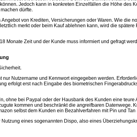
n können. Jedoch kann in konkreten Einzelfällen die Höhe des 
 machen dürfte.
s Angebot von Krediten, Versicherungen oder Waren. Wie die n
etztlich merkt oder beim Kauf ablehnen kann, wird die spätere 
8 Monate Zeit und der Kunde muss informiert und gefragt werd
lung
icherheit.
ht nur Nutzername und Kennwort eingegeben werden. Erforderli
ung erfolgt erst nach Eingabe des biometrischen Fingerabdrucks
ln, ohne bei Paypal oder der Hausbank des Kunden eine teure 
ugute kommen und beschränkt die angreifbaren Datenwege. Kr
mazon selbst dem Kunden ein Bezahlverfahren mit Pin und Tan 
r Nutzung eines sogenannten Dispo, also eines Überziehungskr