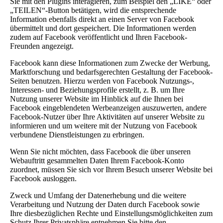
Sie mit den Plugins interagieren, zum Beispiel den „LIKE“ oder
„TEILEN“-Button betätigen, wird die entsprechende
Information ebenfalls direkt an einen Server von Facebook
übermittelt und dort gespeichert. Die Informationen werden
zudem auf Facebook veröffentlicht und Ihren Facebook-
Freunden angezeigt.
Facebook kann diese Informationen zum Zwecke der Werbung,
Marktforschung und bedarfsgerechten Gestaltung der Facebook-
Seiten benutzen. Hierzu werden von Facebook Nutzungs-,
Interessen- und Beziehungsprofile erstellt, z. B. um Ihre
Nutzung unserer Website im Hinblick auf die Ihnen bei
Facebook eingeblendeten Werbeanzeigen auszuwerten, andere
Facebook-Nutzer über Ihre Aktivitäten auf unserer Website zu
informieren und um weitere mit der Nutzung von Facebook
verbundene Dienstleistungen zu erbringen.
Wenn Sie nicht möchten, dass Facebook die über unseren
Webauftritt gesammelten Daten Ihrem Facebook-Konto
zuordnet, müssen Sie sich vor Ihrem Besuch unserer Website bei
Facebook ausloggen.
Zweck und Umfang der Datenerhebung und die weitere
Verarbeitung und Nutzung der Daten durch Facebook sowie
Ihre diesbezüglichen Rechte und Einstellungsmöglichkeiten zum
Schutz Ihrer Privatsphäre entnehmen Sie bitte den