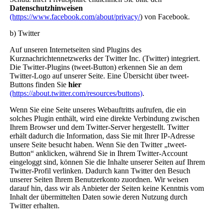
Datenschutzhinweisen
(https://www.facebook.com/about/privacy/
) von Facebook.
b) Twitter
Auf unseren Internetseiten sind Plugins des
Kurznachrichtennetzwerks der Twitter Inc. (Twitter) integriert.
Die Twitter-Plugins (tweet-Button) erkennen Sie an dem
Twitter-Logo auf unserer Seite. Eine Übersicht über tweet-
Buttons finden Sie
hier
(https://about.twitter.com/resources/buttons)
.
Wenn Sie eine Seite unseres Webauftritts aufrufen, die ein
solches Plugin enthält, wird eine direkte Verbindung zwischen
Ihrem Browser und dem Twitter-Server hergestellt. Twitter
erhält dadurch die Information, dass Sie mit Ihrer IP-Adresse
unsere Seite besucht haben. Wenn Sie den Twitter „tweet-
Button“ anklicken, während Sie in Ihrem Twitter-Account
eingeloggt sind, können Sie die Inhalte unserer Seiten auf Ihrem
Twitter-Profil verlinken. Dadurch kann Twitter den Besuch
unserer Seiten Ihrem Benutzerkonto zuordnen. Wir weisen
darauf hin, dass wir als Anbieter der Seiten keine Kenntnis vom
Inhalt der übermittelten Daten sowie deren Nutzung durch
Twitter erhalten.