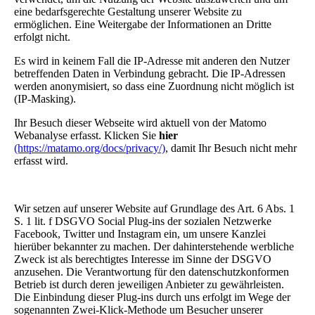
eine bedarfsgerechte Gestaltung unserer Website zu
ermöglichen. Eine Weitergabe der Informationen an Dritte
erfolgt nicht.
Es wird in keinem Fall die IP-Adresse mit anderen den Nutzer
betreffenden Daten in Verbindung gebracht. Die IP-Adressen
werden anonymisiert, so dass eine Zuordnung nicht möglich ist
(IP-Masking).
Ihr Besuch dieser Webseite wird aktuell von der Matomo
Webanalyse erfasst. Klicken Sie
hier
(https://matamo.org/docs/privacy/)
, damit Ihr Besuch nicht mehr
erfasst wird.
Wir setzen auf unserer Website auf Grundlage des Art. 6 Abs. 1
S. 1 lit. f DSGVO Social Plug-ins der sozialen Netzwerke
Facebook, Twitter und Instagram ein, um unsere Kanzlei
hierüber bekannter zu machen. Der dahinterstehende werbliche
Zweck ist als berechtigtes Interesse im Sinne der DSGVO
anzusehen. Die Verantwortung für den datenschutzkonformen
Betrieb ist durch deren jeweiligen Anbieter zu gewährleisten.
Die Einbindung dieser Plug-ins durch uns erfolgt im Wege der
sogenannten Zwei-Klick-Methode um Besucher unserer