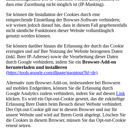
dass eine Zuordnung nicht möglich ist (IP-Masking).
Sie können die Installation der Cookies durch eine
entsprechende Einstellung der Browser-Software verhindern;
wir weisen jedoch darauf hin, dass in diesem Fall gegebenenfalls
nicht sämtliche Funktionen dieser Website vollumfänglich
genutzt werden können.
Sie können darüber hinaus die Erfassung der durch das Cookie
erzeugten und auf Ihre Nutzung der Website bezogenen Daten
(inkl. Ihrer IP-Adresse) sowie die Verarbeitung dieser Daten
durch Google verhindern, indem Sie ein
Browser-Add-on
herunterladen und installieren
(https://tools.google.com/dlpage/gaoptout?hl=de)
.
Alternativ zum Browser-Add-on, insbesondere bei Browsern
auf mobilen Endgeräten, können Sie die Erfassung durch
Google Analytics zudem verhindern, indem Sie auf diesen
Link
klicken. Es wird ein Opt-out-Cookie gesetzt, das die zukünftige
Erfassung Ihrer Daten beim Besuch dieser Website verhindert.
Der Opt-out-Cookie gilt nur in diesem Browser und nur für
unsere Website und wird auf Ihrem Gerät abgelegt. Löschen Sie
die Cookies in diesem Browser, müssen Sie das Opt-out-Cookie
erneut setzen.