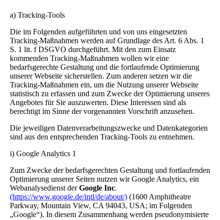
a) Tracking-Tools
Die im Folgenden aufgeführten und von uns eingesetzten
Tracking-Maßnahmen werden auf Grundlage des Art. 6 Abs. 1
S. 1 lit. f DSGVO durchgeführt. Mit den zum Einsatz
kommenden Tracking-Maßnahmen wollen wir eine
bedarfsgerechte Gestaltung und die fortlaufende Optimierung
unserer Webseite sicherstellen. Zum anderen setzen wir die
Tracking-Maßnahmen ein, um die Nutzung unserer Webseite
statistisch zu erfassen und zum Zwecke der Optimierung unseres
Angebotes für Sie auszuwerten. Diese Interessen sind als
berechtigt im Sinne der vorgenannten Vorschrift anzusehen.
Die jeweiligen Datenverarbeitungszwecke und Datenkategorien
sind aus den entsprechenden Tracking-Tools zu entnehmen.
i) Google Analytics 1
Zum Zwecke der bedarfsgerechten Gestaltung und fortlaufenden
Optimierung unserer Seiten nutzen wir Google Analytics, ein
Webanalysedienst der
Google Inc
.
(https://www.google.de/intl/de/about/)
(1600 Amphitheatre
Parkway, Mountain View, CA 94043, USA; im Folgenden
„Google“). In diesem Zusammenhang werden pseudonymisierte