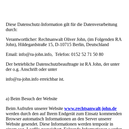
Diese Datenschutz-Information gilt für die Datenverarbeitung
durch:
Verantwortlicher: Rechtsanwalt Oliver John, (im Folgenden RA
John), Hildegardstraße 15, D-10715 Berlin, Deutschland
Email: info@ra-john.info, Telefon: 0152 52 71 50 80
Der betriebliche Datenschutzbeauftragte ist RA John, der unter
der o.g. Anschrift oder unter
info@ra-john.info erreichbar ist.
a) Beim Besuch der Website
Beim Aufrufen unserer Website
www.rechtsanwalt-john.de
werden durch den auf Ihrem Endgerät zum Einsatz kommenden
Browser automatisch Informationen an den Server unserer
Website gesendet. Diese Informationen werden temporär in