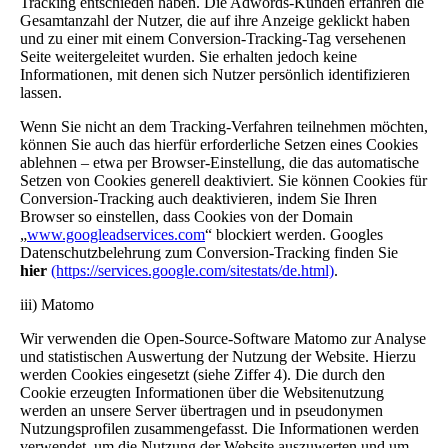
Tracking entschieden haben. Die Adwords-Kunden erfahren die
Gesamtanzahl der Nutzer, die auf ihre Anzeige geklickt haben
und zu einer mit einem Conversion-Tracking-Tag versehenen
Seite weitergeleitet wurden. Sie erhalten jedoch keine
Informationen, mit denen sich Nutzer persönlich identifizieren
lassen.
Wenn Sie nicht an dem Tracking-Verfahren teilnehmen möchten,
können Sie auch das hierfür erforderliche Setzen eines Cookies
ablehnen – etwa per Browser-Einstellung, die das automatische
Setzen von Cookies generell deaktiviert. Sie können Cookies für
Conversion-Tracking auch deaktivieren, indem Sie Ihren
Browser so einstellen, dass Cookies von der Domain
„
www.googleadservices.com
“ blockiert werden. Googles
Datenschutzbelehrung zum Conversion-Tracking finden Sie
hier
(https://services.google.com/sitestats/de.html)
.
iii) Matomo
Wir verwenden die Open-Source-Software Matomo zur Analyse
und statistischen Auswertung der Nutzung der Website. Hierzu
werden Cookies eingesetzt (siehe Ziffer 4). Die durch den
Cookie erzeugten Informationen über die Websitenutzung
werden an unsere Server übertragen und in pseudonymen
Nutzungsprofilen zusammengefasst. Die Informationen werden
verwendet, um die Nutzung der Website auszuwerten und um