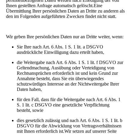
personenbezogenen Daten werden nach Erledigung der von
Ihnen gestellten Anfrage automatisch gelöscht.Eine
Übermittlung Ihrer persönlichen Daten an Dritte zu anderen als
den im Folgenden aufgeführten Zwecken findet nicht statt.
Wir geben Ihre persönlichen Daten nur an Dritte weiter, wenn:
Sie Ihre nach Art. 6 Abs. 1 S. 1 lit. a DSGVO
ausdrückliche Einwilligung dazu erteilt haben,
die Weitergabe nach Art. 6 Abs. 1 S. 1 lit. f DSGVO zur
Geltendmachung, Ausübung oder Verteidigung von
Rechtsansprüchen erforderlich ist und kein Grund zur
Annahme besteht, dass Sie ein überwiegendes
schutzwürdiges Interesse an der Nichtweitergabe Ihrer
Daten haben,
für den Fall, dass für die Weitergabe nach Art. 6 Abs. 1
S. 1 lit. c DSGVO eine gesetzliche Verpflichtung
besteht, sowie
dies gesetzlich zulässig und nach Art. 6 Abs. 1 S. 1 lit. b
DSGVO für die Abwicklung von Vertragsverhältnissen
mit Ihnen erforderlich ist.Wir setzen auf unserer Seite