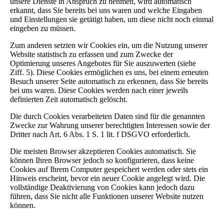
unsere Dienste in Anspruch zu nehmen, wird automatisch
erkannt, dass Sie bereits bei uns waren und welche Eingaben
und Einstellungen sie getätigt haben, um diese nicht noch einmal
eingeben zu müssen.
Zum anderen setzten wir Cookies ein, um die Nutzung unserer
Website statistisch zu erfassen und zum Zwecke der
Optimierung unseres Angebotes für Sie auszuwerten (siehe
Ziff. 5). Diese Cookies ermöglichen es uns, bei einem erneuten
Besuch unserer Seite automatisch zu erkennen, dass Sie bereits
bei uns waren. Diese Cookies werden nach einer jeweils
definierten Zeit automatisch gelöscht.
Die durch Cookies verarbeiteten Daten sind für die genannten
Zwecke zur Wahrung unserer berechtigten Interessen sowie der
Dritter nach Art. 6 Abs. 1 S. 1 lit. f DSGVO erforderlich.
Die meisten Browser akzeptieren Cookies automatisch. Sie
können Ihren Browser jedoch so konfigurieren, dass keine
Cookies auf Ihrem Computer gespeichert werden oder stets ein
Hinweis erscheint, bevor ein neuer Cookie angelegt wird. Die
vollständige Deaktivierung von Cookies kann jedoch dazu
führen, dass Sie nicht alle Funktionen unserer Website nutzen
können.