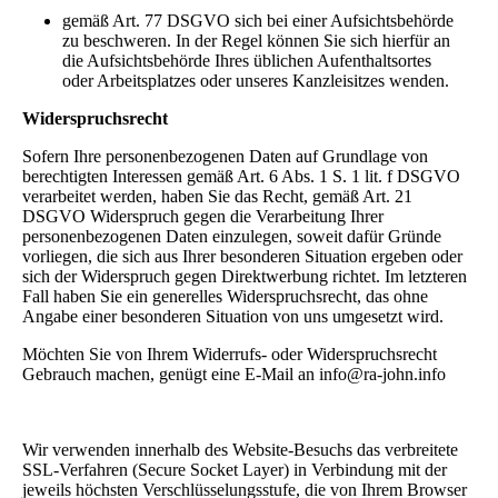
gemäß Art. 77 DSGVO sich bei einer Aufsichtsbehörde
zu beschweren. In der Regel können Sie sich hierfür an
die Aufsichtsbehörde Ihres üblichen Aufenthaltsortes
oder Arbeitsplatzes oder unseres Kanzleisitzes wenden.
Widerspruchsrecht
Sofern Ihre personenbezogenen Daten auf Grundlage von
berechtigten Interessen gemäß Art. 6 Abs. 1 S. 1 lit. f DSGVO
verarbeitet werden, haben Sie das Recht, gemäß Art. 21
DSGVO Widerspruch gegen die Verarbeitung Ihrer
personenbezogenen Daten einzulegen, soweit dafür Gründe
vorliegen, die sich aus Ihrer besonderen Situation ergeben oder
sich der Widerspruch gegen Direktwerbung richtet. Im letzteren
Fall haben Sie ein generelles Widerspruchsrecht, das ohne
Angabe einer besonderen Situation von uns umgesetzt wird.
Möchten Sie von Ihrem Widerrufs- oder Widerspruchsrecht
Gebrauch machen, genügt eine E-Mail an info@ra-john.info
Wir verwenden innerhalb des Website-Besuchs das verbreitete
SSL-Verfahren (Secure Socket Layer) in Verbindung mit der
jeweils höchsten Verschlüsselungsstufe, die von Ihrem Browser