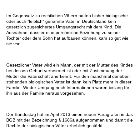
Im Gegensatz zu rechtlichen Vätern hatten bisher biologische
oder auch "leiblich" genannte Väter in Deutschland kein
gesetzlich zugesichertes Umgangsrecht mit dem Kind. Die
Ausnahme, dass er eine persönliche Beziehung zu seiner
Tochter oder dem Sohn hat aufbauen können, kam so gut wie
nie vor.
Gesetzlicher Vater wird ein Mann, der mit der Mutter des Kindes
bei dessen Geburt verheiratet ist oder mit Zustimmung der
Mutter die Vaterschaft anerkennt. Für den manchmal daneben
stehenden biologischen Vater ist dann kein Platz mehr in dieser
Familie. Weder Umgang noch Informationen waren bislang für
ihn aus der Familie heraus vorgesehen.
Der Bundestag hat im April 2013 einen neuen Paragrafen in das
BGB mit der Bezeichnung § 1686a aufgenommen und damit die
Rechte der biologischen Väter erheblich gestärkt.