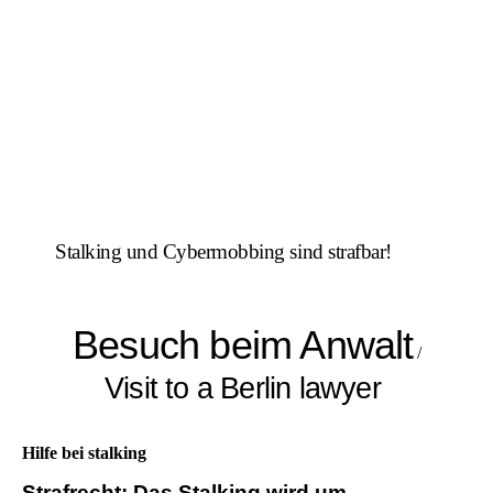
Stalking und Cybermobbing sind strafbar!
Besuch beim Anwalt
/
Visit to a Berlin lawyer
Hilfe bei stalking
Strafrecht: Das Stalking wird um