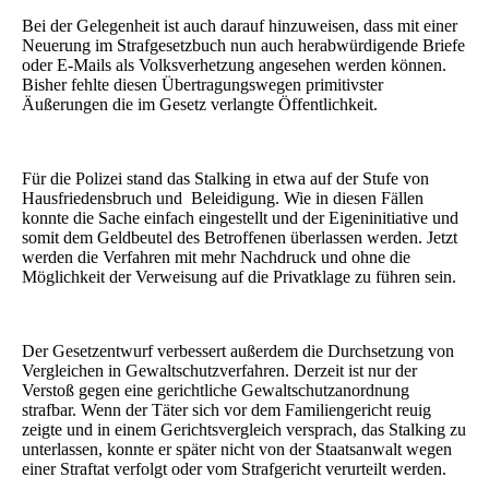
Bei der Gelegenheit ist auch darauf hinzuweisen, dass mit einer
Neuerung im Strafgesetzbuch nun auch herabwürdigende Briefe
oder E-Mails als Volksverhetzung angesehen werden können.
Bisher fehlte diesen Übertragungswegen primitivster
Äußerungen die im Gesetz verlangte Öffentlichkeit.
Für die Polizei stand das Stalking in etwa auf der Stufe von
Hausfriedensbruch und Beleidigung. Wie in diesen Fällen
konnte die Sache einfach eingestellt und der Eigeninitiative und
somit dem Geldbeutel des Betroffenen überlassen werden. Jetzt
werden die Verfahren mit mehr Nachdruck und ohne die
Möglichkeit der Verweisung auf die Privatklage zu führen sein.
Der Gesetzentwurf verbessert außerdem die Durchsetzung von
Vergleichen in Gewaltschutzverfahren. Derzeit ist nur der
Verstoß gegen eine gerichtliche Gewaltschutzanordnung
strafbar. Wenn der Täter sich vor dem Familiengericht reuig
zeigte und in einem Gerichtsvergleich versprach, das Stalking zu
unterlassen, konnte er später nicht von der Staatsanwalt wegen
einer Straftat verfolgt oder vom Strafgericht verurteilt werden.