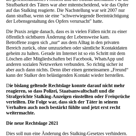
Strafbarkeit des Täters war aber mitentscheidend, wie das Opfer
auf das Stalking reagierte. Die Nachstellung war seit 2007 nur
dann strafbar, wenn sie eine "schwerwiegende Beeinträchtigung
der Lebensgestaltung des Opfers verursacht" hatte.
Die Praxis zeigte danach, dass es in vielen Fällen nicht zu einer
öffentlich sichtbaren Änderung der Lebensweise kam.
Betroffene zogen sich „nur“ aus dem Alltag in den privaten
Bereich zurück, ohne umzuziehen oder sämtliche Kontaktdaten
geheim zu halten. Gerade im Internet ist so ein Schritt mit dem
Löschen aller Mitgliedschaften bei Facebook, WhatsApp und
anderen sozialen Netzwerken verbunden. So richtig sicher ist
aber auch dann nichts. Denn über einen gemeinsamen „Freund“
kann der Stalker den belästigenden Kontakt wieder herstellen.
D
ie bislang geltende Rechtslage konnte darauf nicht mehr
reagieren, so dass Polizei, Staatsanwaltschaft und die
Strafgerichte Stalking-Anzeigen einstellten oder Freisprüche
verteilten. Die Folge war, dass sich der Täter in seinem
Verhalten auch noch bestärkt fühlte und jetzt erst recht
weitermachte.
Die neue Rechtslage 2021
Dies soll nun eine Änderung des Stalking-Gesetzes verhindern.